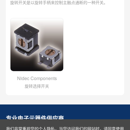
旋转开关是以旋转手柄来控制主触点通断的一种开关。
Nidec Components
旋转选择开关
专业电子元器件供应商
我们非常重视您的个人隐私，当您访问我们的网站时，请同意使用