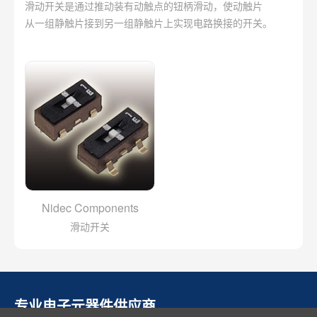
滑动开关是通过推动装有动触点的钮柄滑动，使动触片
从一组静触片接到另一组静触片上实现电路换接的开关。
Nidec Components
滑动开关
专业电子元器件供应商