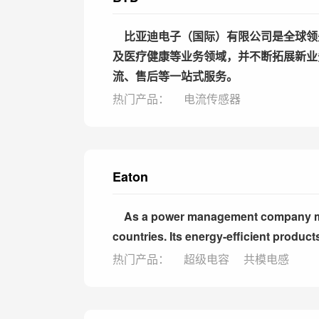
比亚迪电子（国际）有限公司是全球领
及医疗健康等业务领域，并不断拓展新业
流、售后等一站式服务。
热门产品：
电流传感器
Eaton
As a power management company made
countries. Its energy-efficient product
热门产品：
超级电容
共模电感