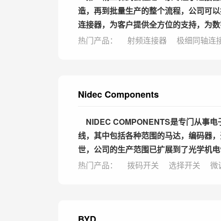
造，再到批量生产的整个流程，公司可以
连接器，为客户提供全方位的支持，为数
热门产品：
射频连接器
极细同轴连
Nidec Components
NIDEC COMPONENTS是专门
线，其中包括各种范围的马达，编码器，
世，公司的生产范围已扩展到了光学机电
热门产品：
拨码开关
选择开关
微
BYD