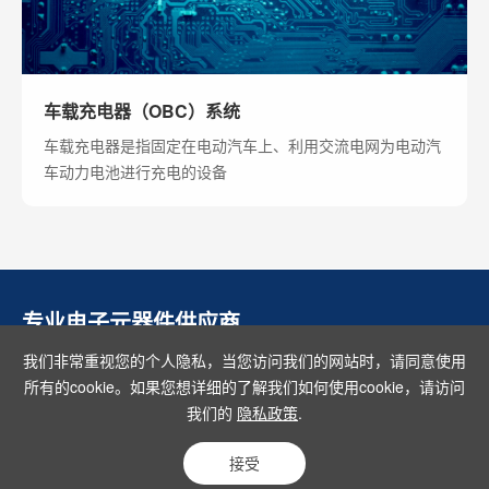
车载充电器（OBC）系统
车载充电器是指固定在电动汽车上、利用交流电网为电动汽
车动力电池进行充电的设备
专业电子元器件供应商
我们非常重视您的个人隐私，当您访问我们的网站时，请同意使用
所有的cookie。如果您想详细的了解我们如何使用cookie，请访问
我们的
隐私政策
.
上海传诺电子科技有限公司 All right reserved.
网站备案号：沪ICP备
16029601号-1
Powered by Yongsy
站长统计
接受
隐私条款
网站地图