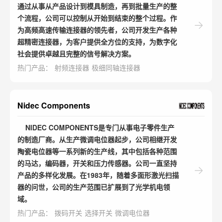
通过从事从产品设计到模具制造，再到批量生产的整
个流程，公司可以控制从开始到结束的整个过程。作
为高频高速传输连接器的领先者，公司开发生产各种
超精密连接器，为客户提供全方位的支持，为数字化
社会提供卓越且完整的信号解决方案。
热门产品：
射频连接器
极细同轴连接器
Nidec Components
NIDEC COMPONENTS是专门从事电子零件生产
的制造厂商。从生产微调电位器起步，公司相继开发
陶瓷电位器等一系列新的生产线，其中包括各种范围
的马达，编码器，开关和压力传感器。公司一直坚持
产品的多样化发展。在1983年，随着多面形激光扫描
器的问世，公司的生产范围已扩展到了光学机电领
域。
热门产品：
拨码开关
选择开关
微调电位器